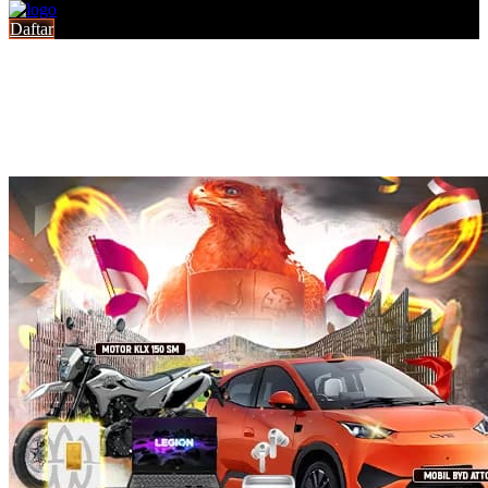
Daftar
Selamat datang di BetTogel.Asia - Situs online gaming terbesar &
terpercaya di Indonesia. Segera claim dan ikuti PROMO
SENSASIONAL BETTOGEL : WELCOME BONUS 50% |
BONUS DEPOSIT 100% (25K DAPAT 50K)| BONUS DEPOSIT
HARIAN 10% | BONUS EXTRA BUYSPIN 30% dan BUYSPIN
25% | EVENT PARTY BOMB BONANZA | dan EVEN PETIR
GACOR