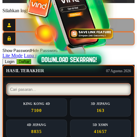
Silahkan login untuk mulai bermain
Show Password
Hide Password
Lite Mode
Lupa password?
Login
Daftar
HASIL TERAKHIR
07 Agustus 2026
KING KONG 4D
3D JEPANG
7100
163
4D JEPANG
5D XSMN
8835
41657