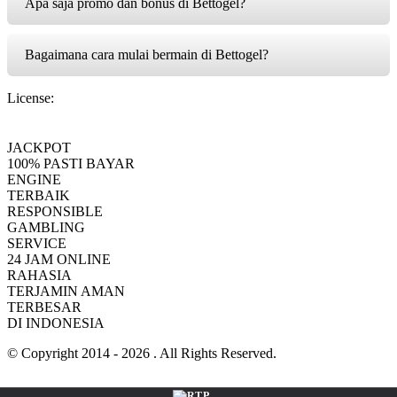
Apa saja promo dan bonus di Bettogel?
saja.
Singapore Pools (SGP), Hongkong Lotto (HK), Sydney
Lotto (SDY), serta pasaran tambahan seperti Cambodia,
Taiwan, Jowopools, King Kong 4D, Asia Lotto, dan banyak
Ada banyak promo menarik, seperti bonus deposit 100%,
Bagaimana cara mulai bermain di Bettogel?
lainnya.
bonus harian 10%, event Jowopools 1 Miliar, Event Angka
Hoki, event spesial slot (Mabok Scatter, Party Bomb, Petir
Gacor), deposit QRIS gratis, hingga event hari raya dengan
License:
Cukup daftar akun di website resmi Bettogel, lakukan deposit
hadiah miliaran rupiah.
via bank, e-wallet, voucher, atau QRIS, pilih permainan yang
diinginkan (togel, slot, IDNLive, dll), dan tarik kemenangan
kapan saja dengan proses cepat serta aman.
JACKPOT
100% PASTI BAYAR
ENGINE
TERBAIK
RESPONSIBLE
GAMBLING
SERVICE
24 JAM ONLINE
RAHASIA
TERJAMIN AMAN
TERBESAR
DI INDONESIA
© Copyright 2014 - 2026
. All Rights Reserved.