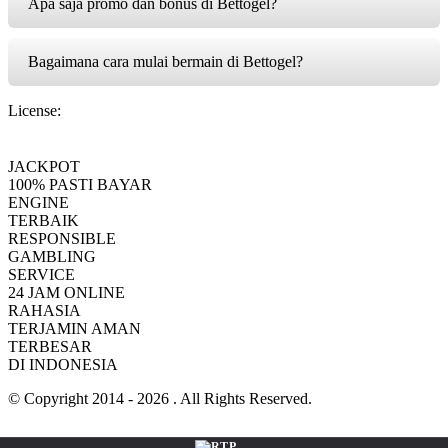
Apa saja promo dan bonus di Bettogel?
saja.
Singapore Pools (SGP), Hongkong Lotto (HK), Sydney
Lotto (SDY), serta pasaran tambahan seperti Cambodia,
Taiwan, Jowopools, King Kong 4D, Asia Lotto, dan banyak
Ada banyak promo menarik, seperti bonus deposit 100%,
Bagaimana cara mulai bermain di Bettogel?
lainnya.
bonus harian 10%, event Jowopools 1 Miliar, Event Angka
Hoki, event spesial slot (Mabok Scatter, Party Bomb, Petir
Gacor), deposit QRIS gratis, hingga event hari raya dengan
License:
Cukup daftar akun di website resmi Bettogel, lakukan deposit
hadiah miliaran rupiah.
via bank, e-wallet, voucher, atau QRIS, pilih permainan yang
diinginkan (togel, slot, IDNLive, dll), dan tarik kemenangan
kapan saja dengan proses cepat serta aman.
JACKPOT
100% PASTI BAYAR
ENGINE
TERBAIK
RESPONSIBLE
GAMBLING
SERVICE
24 JAM ONLINE
RAHASIA
TERJAMIN AMAN
TERBESAR
DI INDONESIA
© Copyright 2014 - 2026
. All Rights Reserved.