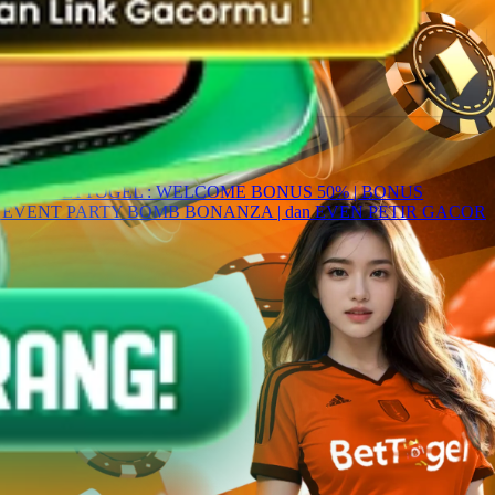
OMO SENSASIONAL BETTOGEL : WELCOME BONUS 50% | BONUS
 | EVENT PARTY BOMB BONANZA | dan EVEN PETIR GACOR