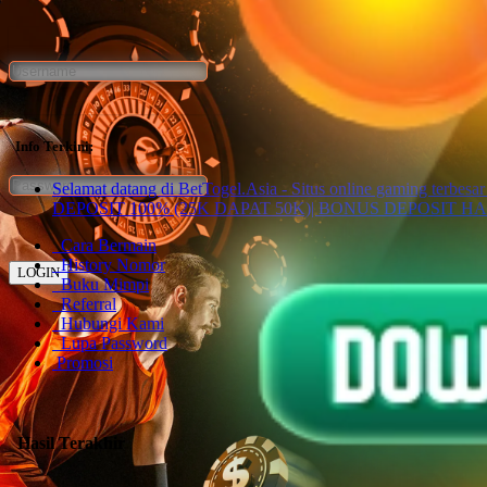
Info Terkini:
Selamat datang di BetTogel.Asia - Situs online gaming 
DEPOSIT 100% (25K DAPAT 50K)| BONUS DEPOSIT H
Cara Bermain
History Nomor
LOGIN
Buku Mimpi
Referral
Hubungi Kami
Lupa Password
Promosi
Hasil Terakhir